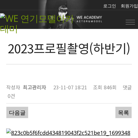
로그인
회원가입
2023프로필촬영(하반기)
포
토
작성자
최고관리자
23-11-07 18:21
조회
846회
댓글
0건
다음글
목록