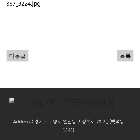
다음글
목록
Address :
경기도 고양시 일산동구 장백로 70 2층(백석동
1340)